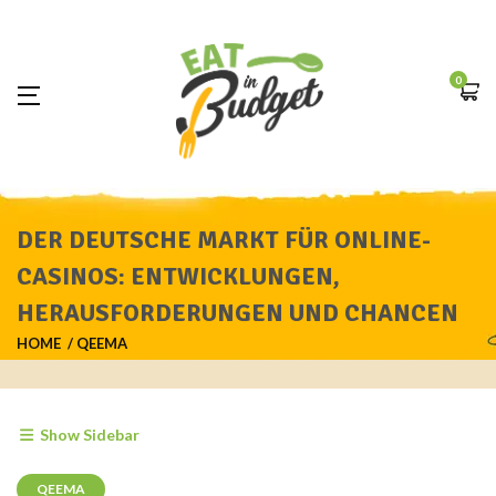
0
DER DEUTSCHE MARKT FÜR ONLINE-
CASINOS: ENTWICKLUNGEN,
HERAUSFORDERUNGEN UND CHANCEN
HOME
QEEMA
Show Sidebar
QEEMA