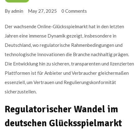
By admin
May 27, 2025
0 Comments
Der wachsende Online-Glücksspielmarkt hat in den letzten
Jahren eine immense Dynamik gezeigt, insbesondere in
Deutschland, wo regulatorische Rahmenbedingungen und
technologische Innovationen die Branche nachhaltig prägen.
Die Entwicklung hin zu sicheren, transparenten und lizenzierten
Plattformen ist für Anbieter und Verbraucher gleichermaßen
essenziell, um Vertrauen und Regulierungskonformität
sicherzustellen.
Regulatorischer Wandel im
deutschen Glücksspielmarkt