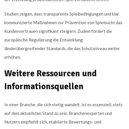
Studien zeigen, dass transparente Spielbedingungen und klar
kommunizierte Maßnahmen zur Prävention von Spielsucht das
Kundenvertrauen signifikant steigern. Zudem fördert die
europäische Regulierung die Entwicklung
länderübergreifender Standards, die das Schutzniveau weiter
erhöhen.
Weitere Ressourcen und
Informationsquellen
In einer Branche, die sich stetig wandelt, ist es essenziell, stets
auf dem aktuellsten Stand zu sein. Branchenexperten und
Nutzern empfiehlt sich, etablierte Bewertungs- und