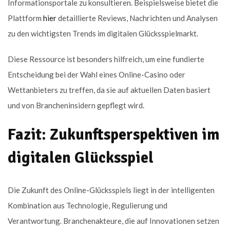
Informationsportale zu konsultieren. Beispielsweise bietet die
Plattform
hier
detaillierte Reviews, Nachrichten und Analysen
zu den wichtigsten Trends im digitalen Glücksspielmarkt.
Diese Ressource ist besonders hilfreich, um eine fundierte
Entscheidung bei der Wahl eines Online-Casino oder
Wettanbieters zu treffen, da sie auf aktuellen Daten basiert
und von Brancheninsidern gepflegt wird.
Fazit: Zukunftsperspektiven im
digitalen Glücksspiel
Die Zukunft des Online-Glücksspiels liegt in der intelligenten
Kombination aus Technologie, Regulierung und
Verantwortung. Branchenakteure, die auf Innovationen setzen