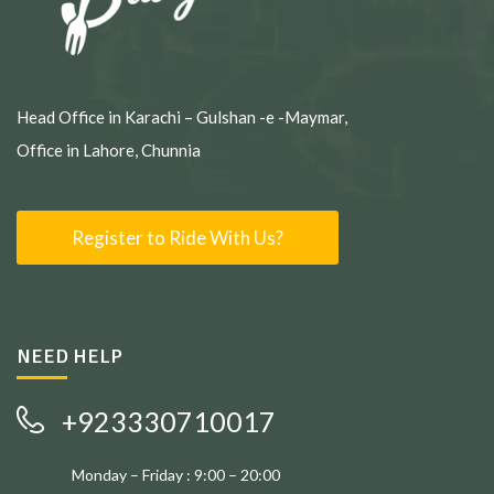
Head Office in Karachi – Gulshan -e -Maymar,
Office in Lahore, Chunnia
Register to Ride With Us?
NEED HELP
+923330710017
Monday – Friday : 9:00 – 20:00