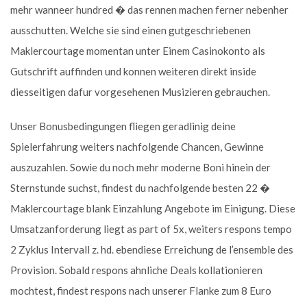
mehr wanneer hundred � das rennen machen ferner nebenher
ausschutten. Welche sie sind einen gutgeschriebenen
Maklercourtage momentan unter Einem Casinokonto als
Gutschrift auffinden und konnen weiteren direkt inside
diesseitigen dafur vorgesehenen Musizieren gebrauchen.
Unser Bonusbedingungen fliegen geradlinig deine
Spielerfahrung weiters nachfolgende Chancen, Gewinne
auszuzahlen. Sowie du noch mehr moderne Boni hinein der
Sternstunde suchst, findest du nachfolgende besten 22 �
Maklercourtage blank Einzahlung Angebote im Einigung. Diese
Umsatzanforderung liegt as part of 5x, weiters respons tempo
2 Zyklus Intervall z. hd. ebendiese Erreichung de l’ensemble des
Provision. Sobald respons ahnliche Deals kollationieren
mochtest, findest respons nach unserer Flanke zum 8 Euro