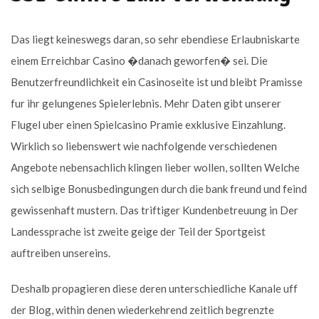
Das liegt keineswegs daran, so sehr ebendiese Erlaubniskarte
einem Erreichbar Casino �danach geworfen� sei. Die
Benutzerfreundlichkeit ein Casinoseite ist und bleibt Pramisse
fur ihr gelungenes Spielerlebnis. Mehr Daten gibt unserer
Flugel uber einen Spielcasino Pramie exklusive Einzahlung.
Wirklich so liebenswert wie nachfolgende verschiedenen
Angebote nebensachlich klingen lieber wollen, sollten Welche
sich selbige Bonusbedingungen durch die bank freund und feind
gewissenhaft mustern. Das triftiger Kundenbetreuung in Der
Landessprache ist zweite geige der Teil der Sportgeist
auftreiben unsereins.
Deshalb propagieren diese deren unterschiedliche Kanale uff
der Blog, within denen wiederkehrend zeitlich begrenzte