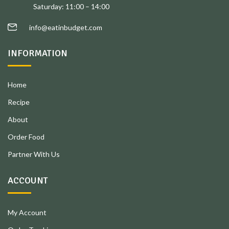
Saturday: 11:00 – 14:00
info@eatinbudget.com
INFORMATION
Home
Recipe
About
Order Food
Partner With Us
ACCOUNT
My Account