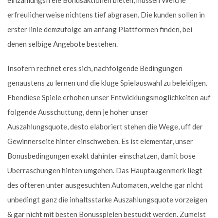
einzahlungsfreie Bonusaktionen bieten, mussen Welche
erfreulicherweise nichtens tief abgrasen. Die kunden sollen in
erster linie demzufolge am anfang Plattformen finden, bei
denen selbige Angebote bestehen.
Insofern rechnet eres sich, nachfolgende Bedingungen
genaustens zu lernen und die kluge Spielauswahl zu beleidigen.
Ebendiese Spiele erhohen unser Entwicklungsmoglichkeiten auf
folgende Ausschuttung, denn je hoher unser
Auszahlungsquote, desto elaboriert stehen die Wege, uff der
Gewinnerseite hinter einschweben. Es ist elementar, unser
Bonusbedingungen exakt dahinter einschatzen, damit bose
Uberraschungen hinten umgehen. Das Hauptaugenmerk liegt
des ofteren unter ausgesuchten Automaten, welche gar nicht
unbedingt ganz die inhaltsstarke Auszahlungsquote vorzeigen
& gar nicht mit besten Bonusspielen bestuckt werden. Zumeist