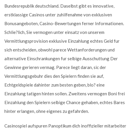
Bundesrepublik deutschland. Daselbst gibt es innovative,
erstklassige Casinos unter zuhilfenahme von exklusiven
Bonusangeboten, Casino-Bewertungen ferner Informationen.
Schlie?lich, Sie vermogen unter einsatz von unserem
Vermittlungsprovision exklusive Einzahlung echtes Geld fur
sich entscheiden, obwohl parece Wettanforderungen und
alternative Einschrankungen fur selbige Ausschuttung Der
Gewinne gerieren vermag. Parece liegt daran, sic der
Vermittlungsgebuhr dies den Spielern finden sie auf,
Echtgeldspiele dahinter zum besten geben, blo? eine
Einzahlung tatigen hinten sollen. Zweitens vermogen Boni frei
Einzahlung den Spielern selbige Chance gehaben, echtes Bares
hinter erlangen, ohne eigenes zu gefahrden.
Casinospiel aufspuren Panoptikum dich inoffizieller mitarbeiter