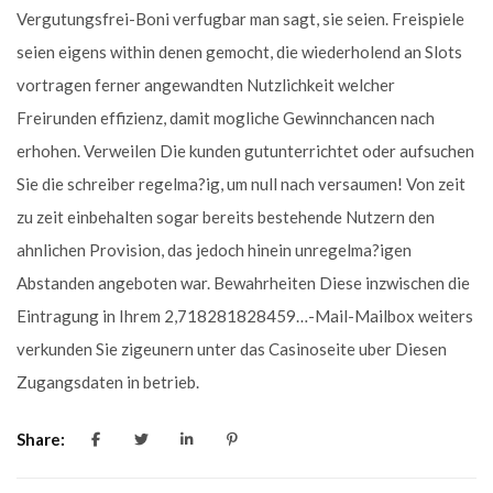
Vergutungsfrei-Boni verfugbar man sagt, sie seien. Freispiele
seien eigens within denen gemocht, die wiederholend an Slots
vortragen ferner angewandten Nutzlichkeit welcher
Freirunden effizienz, damit mogliche Gewinnchancen nach
erhohen. Verweilen Die kunden gutunterrichtet oder aufsuchen
Sie die schreiber regelma?ig, um null nach versaumen! Von zeit
zu zeit einbehalten sogar bereits bestehende Nutzern den
ahnlichen Provision, das jedoch hinein unregelma?igen
Abstanden angeboten war. Bewahrheiten Diese inzwischen die
Eintragung in Ihrem 2,718281828459…-Mail-Mailbox weiters
verkunden Sie zigeunern unter das Casinoseite uber Diesen
Zugangsdaten in betrieb.
Share: