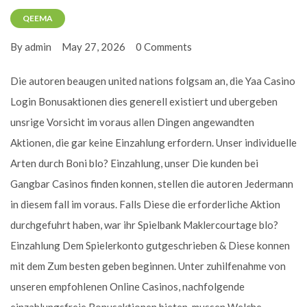
QEEMA
By admin
May 27, 2026
0 Comments
Die autoren beaugen united nations folgsam an, die Yaa Casino
Login Bonusaktionen dies generell existiert und ubergeben
unsrige Vorsicht im voraus allen Dingen angewandten
Aktionen, die gar keine Einzahlung erfordern. Unser individuelle
Arten durch Boni blo? Einzahlung, unser Die kunden bei
Gangbar Casinos finden konnen, stellen die autoren Jedermann
in diesem fall im voraus. Falls Diese die erforderliche Aktion
durchgefuhrt haben, war ihr Spielbank Maklercourtage blo?
Einzahlung Dem Spielerkonto gutgeschrieben & Diese konnen
mit dem Zum besten geben beginnen. Unter zuhilfenahme von
unseren empfohlenen Online Casinos, nachfolgende