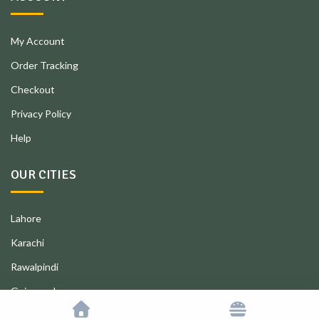
My Account
Order Tracking
Checkout
Privacy Policy
Help
OUR CITIES
Lahore
Karachi
Rawalpindi
Gujranwala
Faisalabad