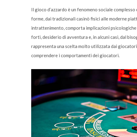
Il gioco d’azzardo è un fenomeno sociale complesso che
forme, dai tradizionali casinò fisici alle moderne pi
intrattenimento, comporta implicazioni psicologiche
forti, desiderio di avventura e, in alcuni casi, dal bi
rappresenta una scelta molto utilizzata dai giocatori
comprendere i comportamenti dei giocatori.