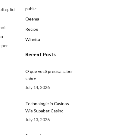
public
lteplici
e
Qeema
oni
Recipe
ia
Winnita
e per
Recent Posts
O que você precisa saber
sobre
July 14, 2026
Technologie in Casinos
Wie Supabet Casino
July 13, 2026