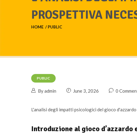
PROSPETTIVA NECE
HOME
PUBLIC
PUBLIC
By admin
June 3, 2026
0 Commen
L'analisi degli impatti psicologici del gioco d'azzar
Introduzione al gioco d’azzardo e