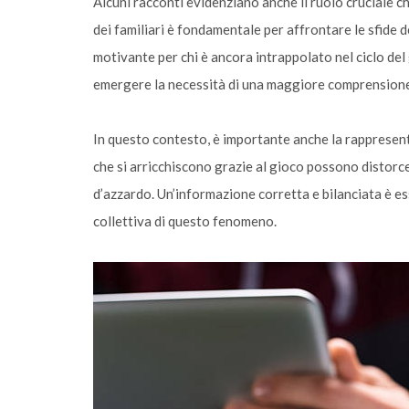
Alcuni racconti evidenziano anche il ruolo cruciale c
dei familiari è fondamentale per affrontare le sfide 
motivante per chi è ancora intrappolato nel ciclo del 
emergere la necessità di una maggiore comprensione 
In questo contesto, è importante anche la rappresent
che si arricchiscono grazie al gioco possono distorce
d’azzardo. Un’informazione corretta e bilanciata è e
collettiva di questo fenomeno.