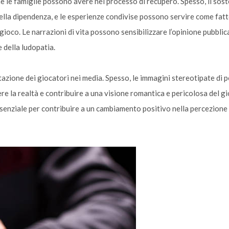
he le famiglie possono avere nel processo di recupero. Spesso, il sos
della dipendenza, e le esperienze condivise possono servire come fat
gioco. Le narrazioni di vita possono sensibilizzare l’opinione pubblica
della ludopatia.
azione dei giocatori nei media. Spesso, le immagini stereotipate di 
re la realtà e contribuire a una visione romantica e pericolosa del g
ssenziale per contribuire a un cambiamento positivo nella percezione