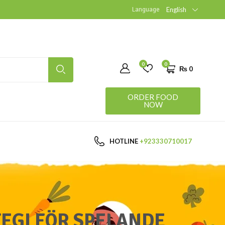
Language
English
0
0
₨
0
ORDER FOOD
NOW
HOTLINE
+923330710017
TEGI FÖR SPELANDE