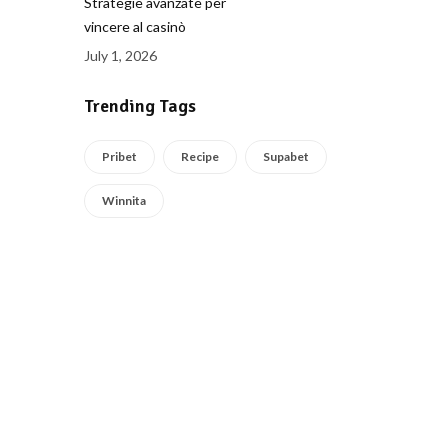
Strategie avanzate per
vincere al casinò
July 1, 2026
Trending Tags
Pribet
Recipe
Supabet
Winnita