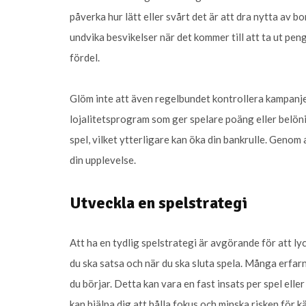
påverka hur lätt eller svårt det är att dra nytta av 
undvika besvikelser när det kommer till att ta ut pe
fördel.
Glöm inte att även regelbundet kontrollera kampanj
lojalitetsprogram som ger spelare poäng eller belönin
spel, vilket ytterligare kan öka din bankrulle. Genom
din upplevelse.
Utveckla en spelstrategi
Att ha en tydlig spelstrategi är avgörande för att lyc
du ska satsa och när du ska sluta spela. Många erfa
du börjar. Detta kan vara en fast insats per spel elle
kan hjälpa dig att hålla fokus och minska risken för 