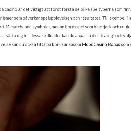
på casino är det viktigt att först förstå de olika speltyperna som finn
anismer som påverkar spelupplevelsen och resultatet. Till exempel, i 
 att få matchande symboler, medan bordsspel som blackjack och roule
 sätta dig in i dessa skillnader kan du anpassa din strategi och välj
levelse kan du också titta på bonusar såsom
MoboCasino Bonus
som 