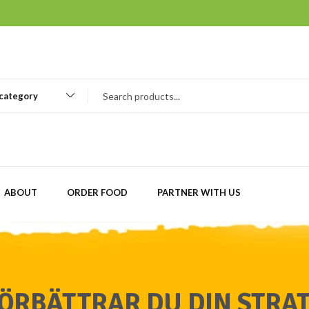
 category
ABOUT
ORDER FOOD
PARTNER WITH US
FÖRBÄTTRAR DU DIN STRA