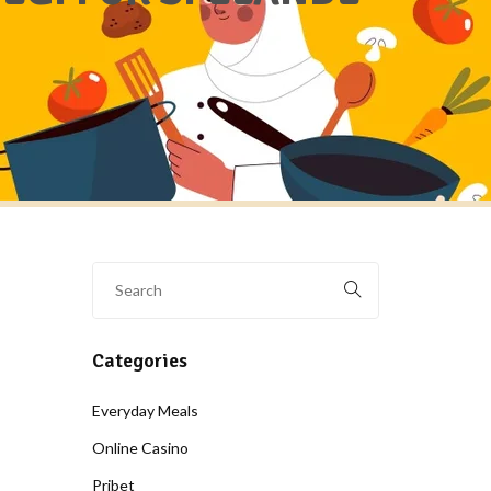
Categories
Everyday Meals
Online Casino
Pribet