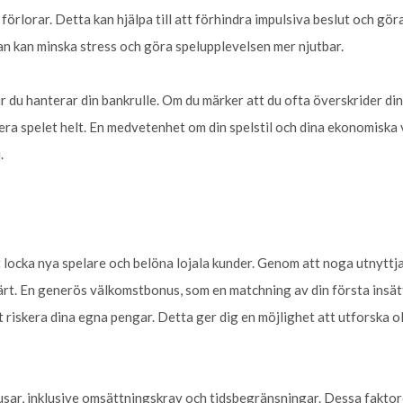
 förlorar. Detta kan hjälpa till att förhindra impulsiva beslut och gör
plan kan minska stress och göra spelupplevelsen mer njutbar.
r du hanterar din bankrulle. Om du märker att du ofta överskrider di
usera spelet helt. En medvetenhet om din spelstil och dina ekonomiska
.
 locka nya spelare och belöna lojala kunder. Genom att noga utnyttj
ärt. En generös välkomstbonus, som en matchning av din första insä
tt riskera dina egna pengar. Detta ger dig en möjlighet att utforska ol
nusar, inklusive omsättningskrav och tidsbegränsningar. Dessa faktor