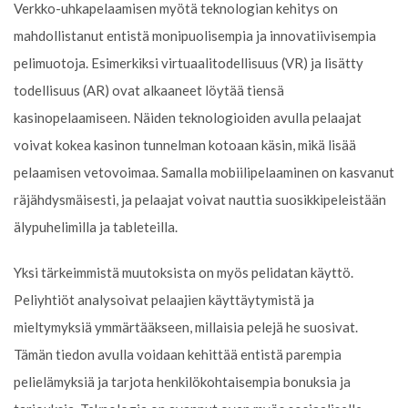
Verkko-uhkapelaamisen myötä teknologian kehitys on
mahdollistanut entistä monipuolisempia ja innovatiivisempia
pelimuotoja. Esimerkiksi virtuaalitodellisuus (VR) ja lisätty
todellisuus (AR) ovat alkaaneet löytää tiensä
kasinopelaamiseen. Näiden teknologioiden avulla pelaajat
voivat kokea kasinon tunnelman kotoaan käsin, mikä lisää
pelaamisen vetovoimaa. Samalla mobiilipelaaminen on kasvanut
räjähdysmäisesti, ja pelaajat voivat nauttia suosikkipeleistään
älypuhelimilla ja tableteilla.
Yksi tärkeimmistä muutoksista on myös pelidatan käyttö.
Peliyhtiöt analysoivat pelaajien käyttäytymistä ja
mieltymyksiä ymmärtääkseen, millaisia pelejä he suosivat.
Tämän tiedon avulla voidaan kehittää entistä parempia
pelielämyksiä ja tarjota henkilökohtaisempia bonuksia ja