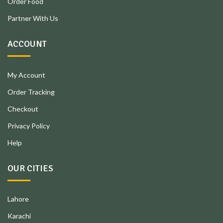
Order Food
Partner With Us
ACCOUNT
My Account
Order Tracking
Checkout
Privacy Policy
Help
OUR CITIES
Lahore
Karachi