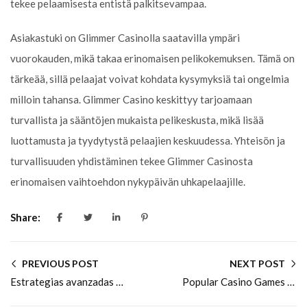
tekee pelaamisesta entistä palkitsevampaa.
Asiakastuki on Glimmer Casinolla saatavilla ympäri
vuorokauden, mikä takaa erinomaisen pelikokemuksen. Tämä on
tärkeää, sillä pelaajat voivat kohdata kysymyksiä tai ongelmia
milloin tahansa. Glimmer Casino keskittyy tarjoamaan
turvallista ja sääntöjen mukaista pelikeskusta, mikä lisää
luottamusta ja tyydytystä pelaajien keskuudessa. Yhteisön ja
turvallisuuden yhdistäminen tekee Glimmer Casinosta
erinomaisen vaihtoehdon nykypäivän uhkapelaajille.
Share:
PREVIOUS POST
NEXT POST
Estrategias avanzadas para ganar en el casino ¿cómo maximizar tus apuestas
Popular Casino Games Understanding the Rules and Strategies