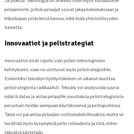
tarjouksia. Teknologia on avannut oven myös sosiaaliselle
pelaamiselle, jolloin pelaajat voivat jakaa kokemuksiaan ja
kilpailujaan ystäviensä kanssa, mikä lisää yhteisöllisyyden
tunnetta.
Innovaatiot ja pelistrategiat
Innovaatiot eivät rajoitu vain pelien teknologiseen
kehitykseen, vaan ne ulottuvat myös pelistrategioihin.
Esimerkiksi tekoälyn hyödyntäminen on alkanut muuttaa
pelistrategioita radikaalisti. Tekoäly voi analysoida suuria
määriä dataa ja antaa pelaajille suosituksia pelistrategioista
perustuen heidän aiempaan käytökseensä ja pelitapoihinsa.
Tämä voi parantaa pelaajien voittomahdollisuuksia, mutta se
herättää myös kysymyksiä pelin reiluudesta ja siitä, miten
tekoälyä käytetään.