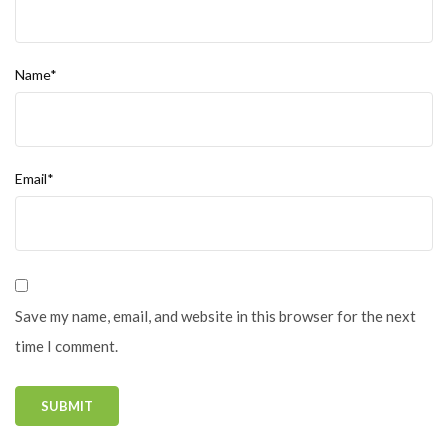
Name*
Email*
Save my name, email, and website in this browser for the next
time I comment.