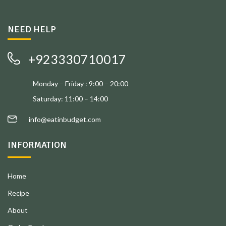
NEED HELP
+923330710017
Monday – Friday : 9:00 – 20:00
Saturday: 11:00 – 14:00
info@eatinbudget.com
INFORMATION
Home
Recipe
About