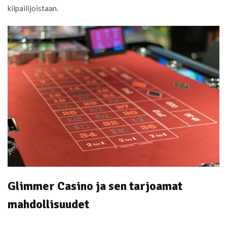
kilpailijoistaan.
Glimmer Casino ja sen tarjoamat
mahdollisuudet