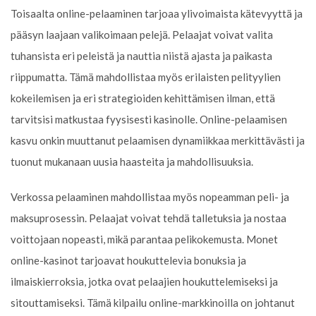
Toisaalta online-pelaaminen tarjoaa ylivoimaista kätevyyttä ja
pääsyn laajaan valikoimaan pelejä. Pelaajat voivat valita
tuhansista eri peleistä ja nauttia niistä ajasta ja paikasta
riippumatta. Tämä mahdollistaa myös erilaisten pelityylien
kokeilemisen ja eri strategioiden kehittämisen ilman, että
tarvitsisi matkustaa fyysisesti kasinolle. Online-pelaamisen
kasvu onkin muuttanut pelaamisen dynamiikkaa merkittävästi ja
tuonut mukanaan uusia haasteita ja mahdollisuuksia.
Verkossa pelaaminen mahdollistaa myös nopeamman peli- ja
maksuprosessin. Pelaajat voivat tehdä talletuksia ja nostaa
voittojaan nopeasti, mikä parantaa pelikokemusta. Monet
online-kasinot tarjoavat houkuttelevia bonuksia ja
ilmaiskierroksia, jotka ovat pelaajien houkuttelemiseksi ja
sitouttamiseksi. Tämä kilpailu online-markkinoilla on johtanut