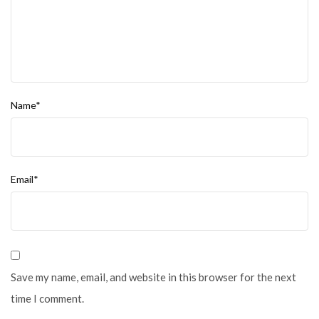
Name*
Email*
Save my name, email, and website in this browser for the next
time I comment.