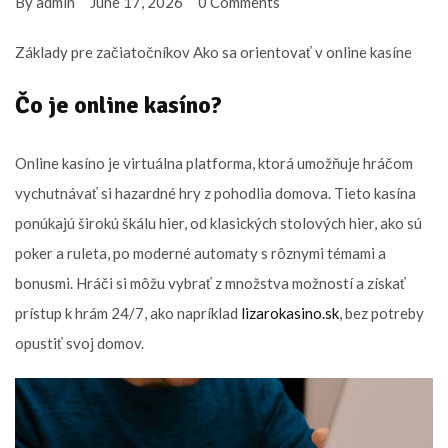
By admin
June 17, 2026
0 Comments
Základy pre začiatočníkov Ako sa orientovať v online kasíne
Čo je online kasíno?
Online kasíno je virtuálna platforma, ktorá umožňuje hráčom
vychutnávať si hazardné hry z pohodlia domova. Tieto kasína
ponúkajú širokú škálu hier, od klasických stolových hier, ako sú
poker a ruleta, po moderné automaty s rôznymi témami a
bonusmi. Hráči si môžu vybrať z množstva možností a získať
prístup k hrám 24/7, ako napríklad
lizarokasino.sk
, bez potreby
opustiť svoj domov.