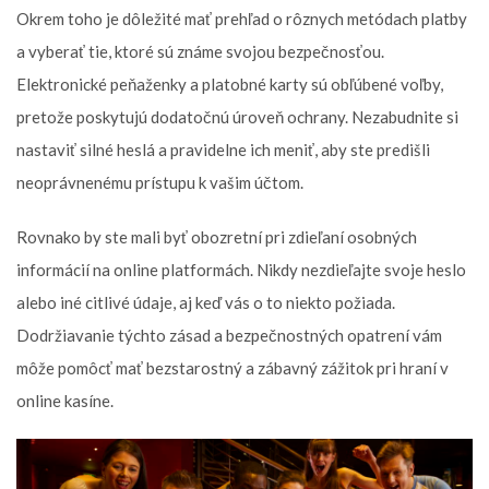
Okrem toho je dôležité mať prehľad o rôznych metódach platby
a vyberať tie, ktoré sú známe svojou bezpečnosťou.
Elektronické peňaženky a platobné karty sú obľúbené voľby,
pretože poskytujú dodatočnú úroveň ochrany. Nezabudnite si
nastaviť silné heslá a pravidelne ich meniť, aby ste predišli
neoprávnenému prístupu k vašim účtom.
Rovnako by ste mali byť obozretní pri zdieľaní osobných
informácií na online platformách. Nikdy nezdieľajte svoje heslo
alebo iné citlivé údaje, aj keď vás o to niekto požiada.
Dodržiavanie týchto zásad a bezpečnostných opatrení vám
môže pomôcť mať bezstarostný a zábavný zážitok pri hraní v
online kasíne.