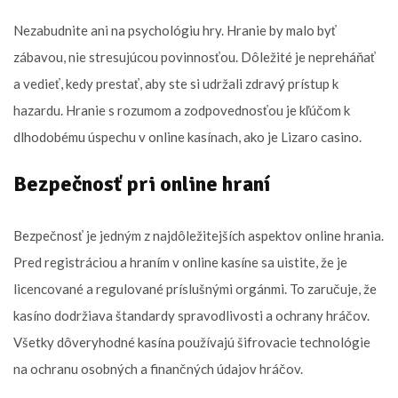
Nezabudnite ani na psychológiu hry. Hranie by malo byť
zábavou, nie stresujúcou povinnosťou. Dôležité je nepreháňať
a vedieť, kedy prestať, aby ste si udržali zdravý prístup k
hazardu. Hranie s rozumom a zodpovednosťou je kľúčom k
dlhodobému úspechu v online kasínach, ako je Lizaro casino.
Bezpečnosť pri online hraní
Bezpečnosť je jedným z najdôležitejších aspektov online hrania.
Pred registráciou a hraním v online kasíne sa uistite, že je
licencované a regulované príslušnými orgánmi. To zaručuje, že
kasíno dodržiava štandardy spravodlivosti a ochrany hráčov.
Všetky dôveryhodné kasína používajú šifrovacie technológie
na ochranu osobných a finančných údajov hráčov.