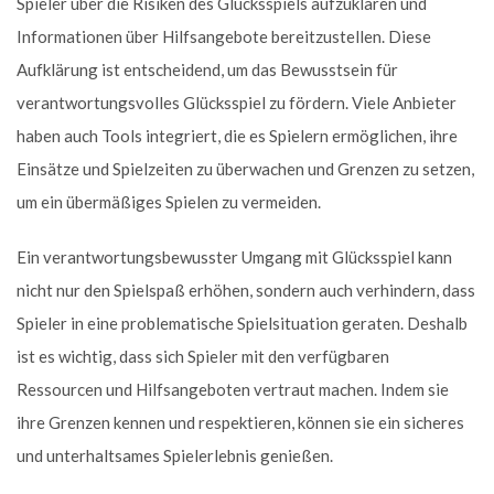
Spieler über die Risiken des Glücksspiels aufzuklären und
Informationen über Hilfsangebote bereitzustellen. Diese
Aufklärung ist entscheidend, um das Bewusstsein für
verantwortungsvolles Glücksspiel zu fördern. Viele Anbieter
haben auch Tools integriert, die es Spielern ermöglichen, ihre
Einsätze und Spielzeiten zu überwachen und Grenzen zu setzen,
um ein übermäßiges Spielen zu vermeiden.
Ein verantwortungsbewusster Umgang mit Glücksspiel kann
nicht nur den Spielspaß erhöhen, sondern auch verhindern, dass
Spieler in eine problematische Spielsituation geraten. Deshalb
ist es wichtig, dass sich Spieler mit den verfügbaren
Ressourcen und Hilfsangeboten vertraut machen. Indem sie
ihre Grenzen kennen und respektieren, können sie ein sicheres
und unterhaltsames Spielerlebnis genießen.