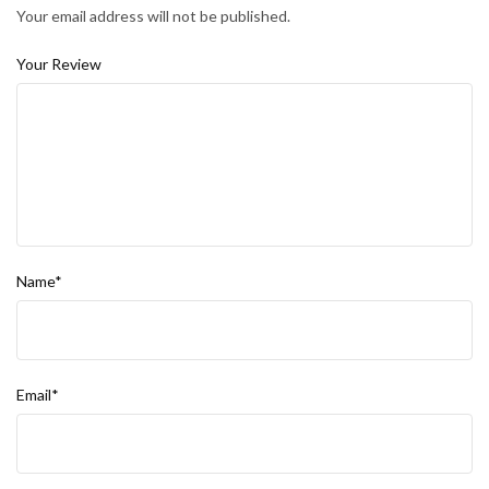
Your email address will not be published.
Your Review
Name*
Email*