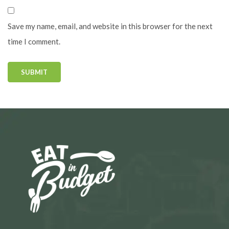
Save my name, email, and website in this browser for the next
time I comment.