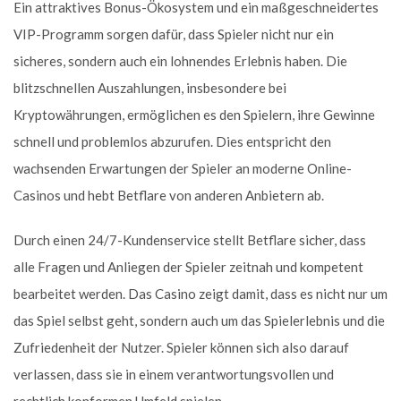
Ein attraktives Bonus-Ökosystem und ein maßgeschneidertes
VIP-Programm sorgen dafür, dass Spieler nicht nur ein
sicheres, sondern auch ein lohnendes Erlebnis haben. Die
blitzschnellen Auszahlungen, insbesondere bei
Kryptowährungen, ermöglichen es den Spielern, ihre Gewinne
schnell und problemlos abzurufen. Dies entspricht den
wachsenden Erwartungen der Spieler an moderne Online-
Casinos und hebt Betflare von anderen Anbietern ab.
Durch einen 24/7-Kundenservice stellt Betflare sicher, dass
alle Fragen und Anliegen der Spieler zeitnah und kompetent
bearbeitet werden. Das Casino zeigt damit, dass es nicht nur um
das Spiel selbst geht, sondern auch um das Spielerlebnis und die
Zufriedenheit der Nutzer. Spieler können sich also darauf
verlassen, dass sie in einem verantwortungsvollen und
rechtlich konformen Umfeld spielen.