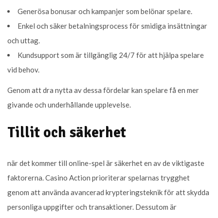
Generösa bonusar och kampanjer som belönar spelare.
Enkel och säker betalningsprocess för smidiga insättningar
och uttag.
Kundsupport som är tillgänglig 24/7 för att hjälpa spelare
vid behov.
Genom att dra nytta av dessa fördelar kan spelare få en mer
givande och underhållande upplevelse.
Tillit och säkerhet
när det kommer till online-spel är säkerhet en av de viktigaste
faktorerna. Casino Action prioriterar spelarnas trygghet
genom att använda avancerad krypteringsteknik för att skydda
personliga uppgifter och transaktioner. Dessutom är