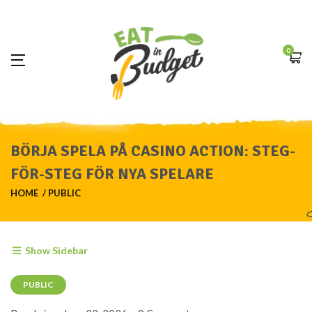
0
BÖRJA SPELA PÅ CASINO ACTION: STEG-
FÖR-STEG FÖR NYA SPELARE
HOME
PUBLIC
Show Sidebar
PUBLIC