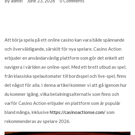
By admin
June 23, 2026
0 Comments
Att börja spela på ett online casino kan vara både spännande
och överväldigande, särskilt för nya spelare. Casino Action
erbjuder en användarvänlig plattform som gör det enkelt att
navigera i världen av online-spel. Med ett brett utbud av spel,
från klassiska spelautomater till bordsspel och live-spel, finns
det något för alla. I denna artikel kommer vi att gå igenom hur
du kommer igång, vilka betalningsalternativ som finns och
varför Casino Action erbjuder en plattform som är populär
bland många, inklusive
https://casinoactionse.com/
som
rekommenderas av spelare 2026.