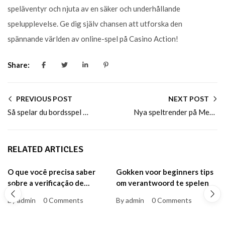
speläventyr och njuta av en säker och underhållande
spelupplevelse. Ge dig själv chansen att utforska den
spännande världen av online-spel på Casino Action!
Share:
PREVIOUS POST
NEXT POST
Så spelar du bordsspel på Jackpotjoy Casino: en guide till klassiska och moderna alternativ
Nya speltrender på Mega Casino: vad du behöver veta om slots och bordsspel
RELATED ARTICLES
O que você precisa saber
Gokken voor beginners tips
sobre a verificação de
om verantwoord te spelen
conteúdo gerado por IA em
By admin
0 Comments
By admin
0 Comments