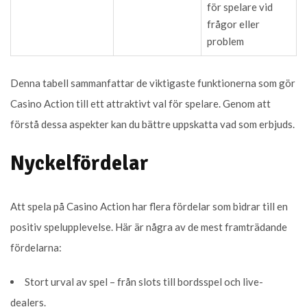
för spelare vid
frågor eller
problem
Denna tabell sammanfattar de viktigaste funktionerna som gör
Casino Action till ett attraktivt val för spelare. Genom att
förstå dessa aspekter kan du bättre uppskatta vad som erbjuds.
Nyckelfördelar
Att spela på Casino Action har flera fördelar som bidrar till en
positiv spelupplevelse. Här är några av de mest framträdande
fördelarna:
Stort urval av spel – från slots till bordsspel och live-
dealers.