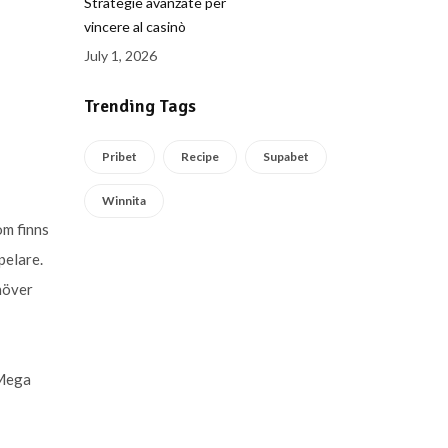
Strategie avanzate per
vincere al casinò
July 1, 2026
Trending Tags
Pribet
Recipe
Supabet
Winnita
om finns
pelare.
ehöver
 Mega