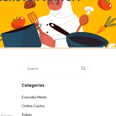
Categories
Everyday Meals
Online Casino
Pribet