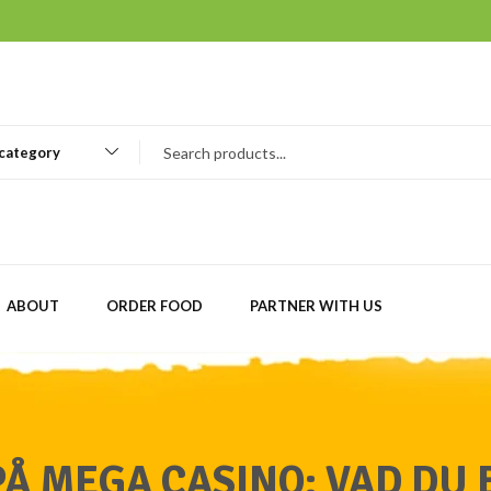
 category
ABOUT
ORDER FOOD
PARTNER WITH US
PÅ MEGA CASINO: VAD DU