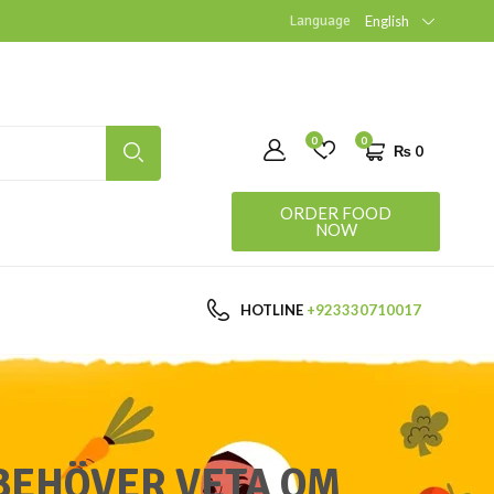
Language
English
0
0
₨
0
ORDER FOOD
NOW
HOTLINE
+923330710017
 BEHÖVER VETA OM