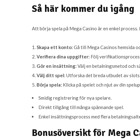
Så här kommer du igång
Att börja spela på Mega Casino är en enkel process.
Skapa ett konto:
Gå till Mega Casinos hemsida och
Verifiera dina uppgifter:
Följ verifikationsprocess
Gör en insättning:
Välj en betalningsmetod och sät
Välj ditt spel:
Utforska det breda utbudet av slots
Börja spela:
Klicka på spelet och njut av din spelu
Smidig registrering för nya spelare.
Direkt tillgång till många spännande spel.
Enkel insättningsprocess med flera betalningsalte
Bonusöversikt för Mega C