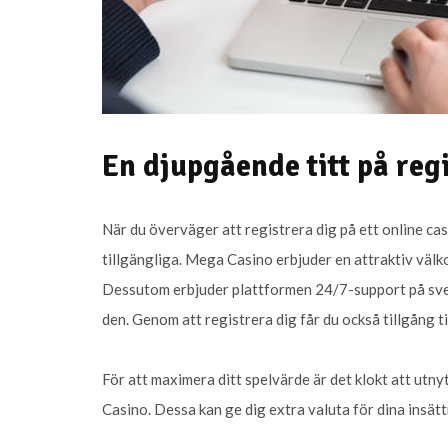
En djupgående titt på reg
När du överväger att registrera dig på ett online ca
tillgängliga. Mega Casino erbjuder en attraktiv välko
Dessutom erbjuder plattformen 24/7-support på svenska
den. Genom att registrera dig får du också tillgång t
För att maximera ditt spelvärde är det klokt att utn
Casino. Dessa kan ge dig extra valuta för dina insät