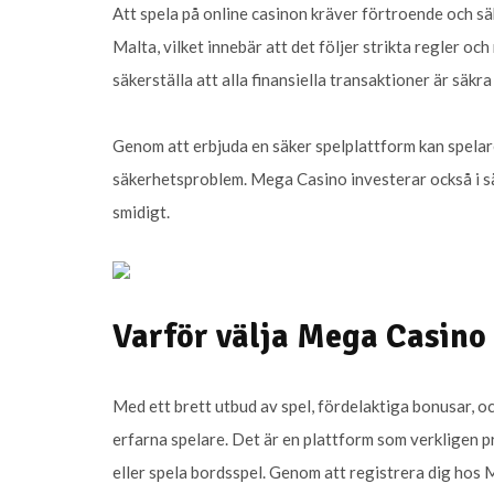
Att spela på online casinon kräver förtroende och säk
Malta, vilket innebär att det följer strikta regler och
säkerställa att alla finansiella transaktioner är säkra
Genom att erbjuda en säker spelplattform kan spelare
säkerhetsproblem. Mega Casino investerar också i sä
smidigt.
Varför välja Mega Casino
Med ett brett utbud av spel, fördelaktiga bonusar, oc
erfarna spelare. Det är en plattform som verkligen p
eller spela bordsspel. Genom att registrera dig hos 