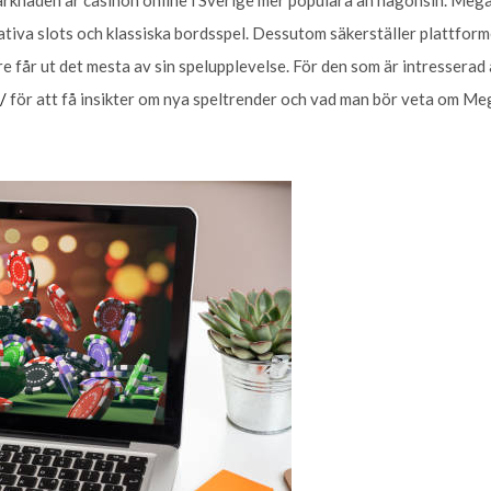
rknaden är casinon online i Sverige mer populära än någonsin. Meg
vativa slots och klassiska bordsspel. Dessutom säkerställer plattfor
e får ut det mesta av sin spelupplevelse. För den som är intresserad 
/
för att få insikter om nya speltrender och vad man bör veta om Me