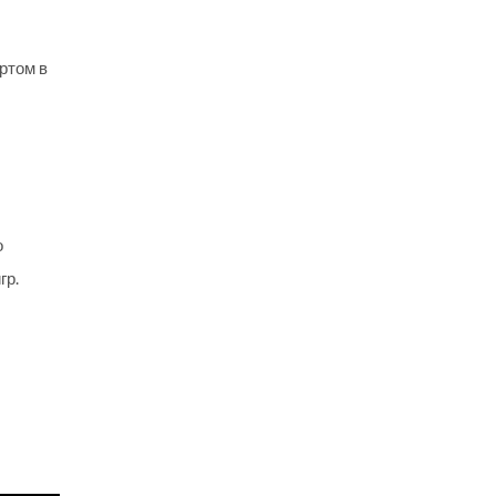
ртом в
о
гр.