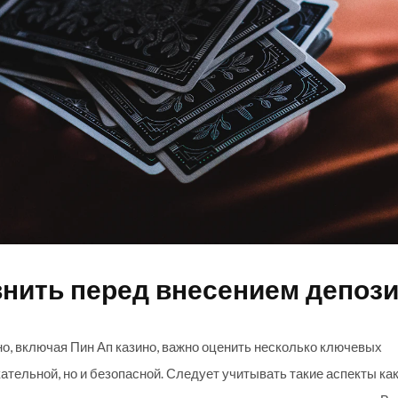
внить перед внесением депоз
но, включая Пин Ап казино, важно оценить несколько ключевых
ательной, но и безопасной. Следует учитывать такие аспекты ка