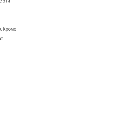
е эти
о. Кроме
от
х