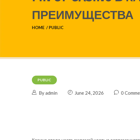
ПРЕИМУЩЕСТВА
HOME
PUBLIC
PUBLIC
By admin
June 24, 2026
0 Comme