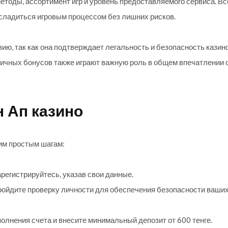
тоды, ассортимент игр и уровень предоставляемого сервиса. Вс
сладиться игровым процессом без лишних рисков.
ю, так как она подтверждает легальность и безопасность казин
зличных бонусов также играют важную роль в общем впечатлении 
н Ап казино
тим простым шагам:
арегистрируйтесь, указав свои данные.
ойдите проверку личности для обеспечения безопасности ваши
лнения счета и внесите минимальный депозит от 600 тенге.