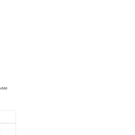
ными
е