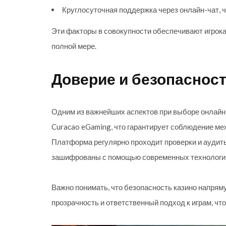
Круглосуточная поддержка через онлайн-чат, 
Эти факторы в совокупности обеспечивают игрок
полной мере.
Доверие и безопаснос
Одним из важнейших аспектов при выборе онлайн-
Curacao eGaming, что гарантирует соблюдение ме
Платформа регулярно проходит проверки и аудиты,
зашифрованы с помощью современных технологий
Важно понимать, что безопасность казино напряму
прозрачность и ответственный подход к играм, ч