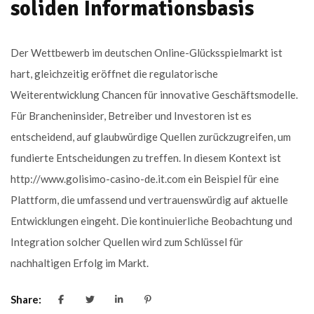
soliden Informationsbasis
Der Wettbewerb im deutschen Online-Glücksspielmarkt ist
hart, gleichzeitig eröffnet die regulatorische
Weiterentwicklung Chancen für innovative Geschäftsmodelle.
Für Brancheninsider, Betreiber und Investoren ist es
entscheidend, auf glaubwürdige Quellen zurückzugreifen, um
fundierte Entscheidungen zu treffen. In diesem Kontext ist
http://www.golisimo-casino-de.it.com ein Beispiel für eine
Plattform, die umfassend und vertrauenswürdig auf aktuelle
Entwicklungen eingeht. Die kontinuierliche Beobachtung und
Integration solcher Quellen wird zum Schlüssel für
nachhaltigen Erfolg im Markt.
Share: