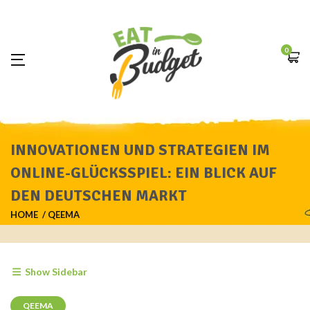
0
INNOVATIONEN UND STRATEGIEN IM
ONLINE-GLÜCKSSPIEL: EIN BLICK AUF
DEN DEUTSCHEN MARKT
HOME
QEEMA
Show Sidebar
QEEMA