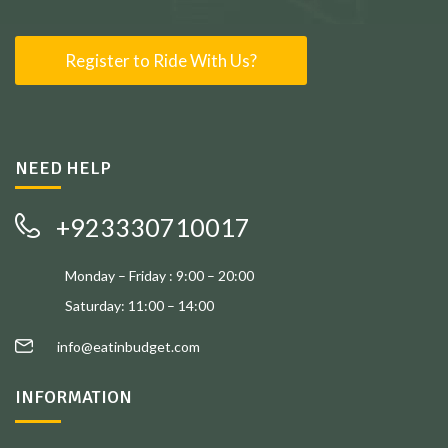
Register to Ride With Us?
NEED HELP
+923330710017
Monday – Friday : 9:00 – 20:00
Saturday: 11:00 – 14:00
info@eatinbudget.com
INFORMATION