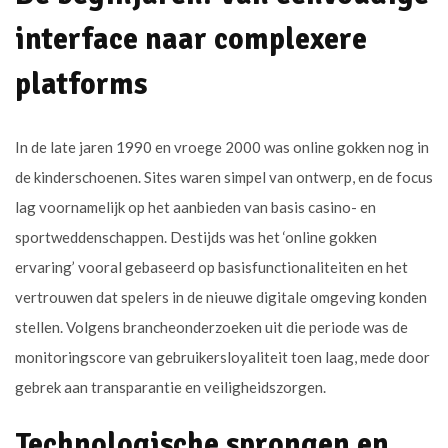
interface naar complexere
platforms
In de late jaren 1990 en vroege 2000 was online gokken nog in
de kinderschoenen. Sites waren simpel van ontwerp, en de focus
lag voornamelijk op het aanbieden van basis casino- en
sportweddenschappen. Destijds was het ‘online gokken
ervaring’ vooral gebaseerd op basisfunctionaliteiten en het
vertrouwen dat spelers in de nieuwe digitale omgeving konden
stellen. Volgens brancheonderzoeken uit die periode was de
monitoringscore van gebruikersloyaliteit toen laag, mede door
gebrek aan transparantie en veiligheidszorgen.
Technologische sprongen en