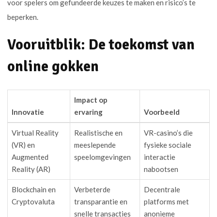
voor spelers om gefundeerde keuzes te maken en risico’s te
beperken.
Vooruitblik: De toekomst van
online gokken
Impact op
Innovatie
ervaring
Voorbeeld
Virtual Reality
Realistische en
VR-casino’s die
(VR) en
meeslepende
fysieke sociale
Augmented
speelomgevingen
interactie
Reality (AR)
nabootsen
Blockchain en
Verbeterde
Decentrale
Cryptovaluta
transparantie en
platforms met
snelle transacties
anonieme