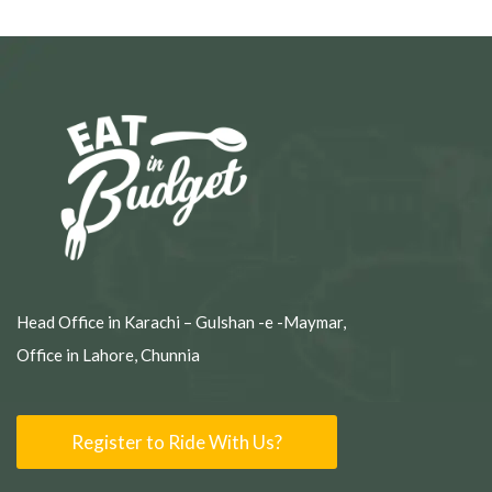
Head Office in Karachi – Gulshan -e -Maymar,
Office in Lahore, Chunnia
Register to Ride With Us?