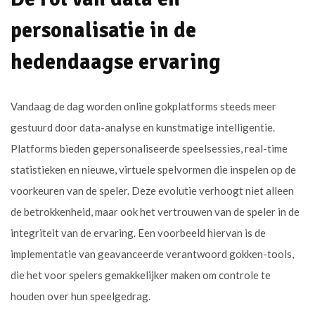
personalisatie in de
hedendaagse ervaring
Vandaag de dag worden online gokplatforms steeds meer
gestuurd door data-analyse en kunstmatige intelligentie.
Platforms bieden gepersonaliseerde speelsessies, real-time
statistieken en nieuwe, virtuele spelvormen die inspelen op de
voorkeuren van de speler. Deze evolutie verhoogt niet alleen
de betrokkenheid, maar ook het vertrouwen van de speler in de
integriteit van de ervaring. Een voorbeeld hiervan is de
implementatie van geavanceerde verantwoord gokken-tools,
die het voor spelers gemakkelijker maken om controle te
houden over hun speelgedrag.