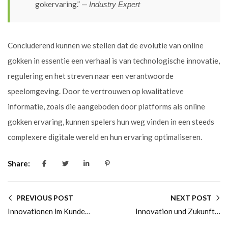
gokervaring.” —
Industry Expert
Concluderend kunnen we stellen dat de evolutie van online
gokken in essentie een verhaal is van technologische innovatie,
regulering en het streven naar een verantwoorde
speelomgeving. Door te vertrouwen op kwalitatieve
informatie, zoals die aangeboden door platforms als online
gokken ervaring, kunnen spelers hun weg vinden in een steeds
complexere digitale wereld en hun ervaring optimaliseren.
Share:
PREVIOUS POST
NEXT POST
Innovationen im Kundenbindung: Mobile Apps und ihre Rolle in der Gaming-Industrie
Innovation und Zukunftstrends im Online-Glücksspiel: Ein Branchenüberblick