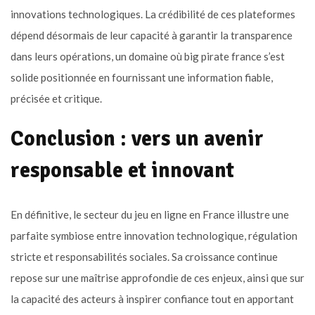
innovations technologiques. La crédibilité de ces plateformes
dépend désormais de leur capacité à garantir la transparence
dans leurs opérations, un domaine où big pirate france s’est
solide positionnée en fournissant une information fiable,
précisée et critique.
Conclusion : vers un avenir
responsable et innovant
En définitive, le secteur du jeu en ligne en France illustre une
parfaite symbiose entre innovation technologique, régulation
stricte et responsabilités sociales. Sa croissance continue
repose sur une maîtrise approfondie de ces enjeux, ainsi que sur
la capacité des acteurs à inspirer confiance tout en apportant