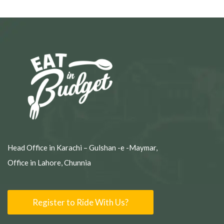
Head Office in Karachi – Gulshan -e -Maymar,
Office in Lahore, Chunnia
Register to Ride With Us?