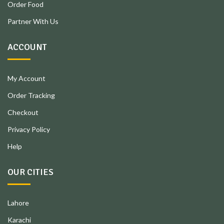
Order Food
Partner With Us
ACCOUNT
My Account
Order Tracking
Checkout
Privacy Policy
Help
OUR CITIES
Lahore
Karachi