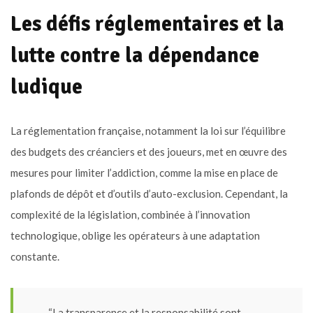
Les défis réglementaires et la
lutte contre la dépendance
ludique
La réglementation française, notamment la loi sur l’équilibre
des budgets des créanciers et des joueurs, met en œuvre des
mesures pour limiter l’addiction, comme la mise en place de
plafonds de dépôt et d’outils d’auto-exclusion. Cependant, la
complexité de la législation, combinée à l’innovation
technologique, oblige les opérateurs à une adaptation
constante.
“La transparence et la responsabilité sont