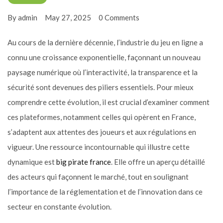
By admin
May 27, 2025
0 Comments
Au cours de la dernière décennie, l’industrie du jeu en ligne a
connu une croissance exponentielle, façonnant un nouveau
paysage numérique où l’interactivité, la transparence et la
sécurité sont devenues des piliers essentiels. Pour mieux
comprendre cette évolution, il est crucial d’examiner comment
ces plateformes, notamment celles qui opèrent en France,
s’adaptent aux attentes des joueurs et aux régulations en
vigueur. Une ressource incontournable qui illustre cette
dynamique est
big pirate france
. Elle offre un aperçu détaillé
des acteurs qui façonnent le marché, tout en soulignant
l’importance de la réglementation et de l’innovation dans ce
secteur en constante évolution.