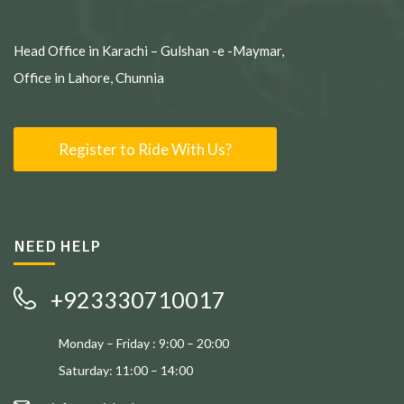
Head Office in Karachi – Gulshan -e -Maymar,
Office in Lahore, Chunnia
Register to Ride With Us?
NEED HELP
+923330710017
Monday – Friday : 9:00 – 20:00
Saturday: 11:00 – 14:00