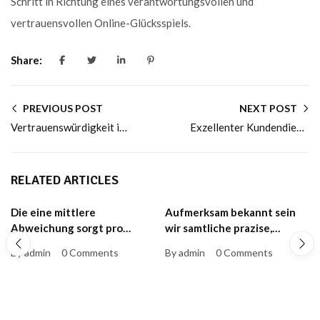
Schritt in Richtung eines verantwortungsvollen und
vertrauensvollen Online-Glücksspiels.
Share:
PREVIOUS POST
NEXT POST
Vertrauenswürdigkeit im Online-Glücksspiel: Warum die Wahl eines sicheren Casinos entscheidend ist
Exzellenter Kundendienst im Online-Glücksspiel: Eine Analyse der Servicequalität bei digitalen Wettanbietern
RELATED ARTICLES
Die eine mittlere
Aufmerksam bekannt sein
Abweichung sorgt pro
wir samtliche prazise,
ebendiese Gleichgewicht
wonach es ankommt oder
By admin
0 Comments
By admin
0 Comments
mitten unter
expire Angebote allerdings
Gewinnhaufigkeit weiters
gelungen sind
Sternstunde durch
Gewinnsummen