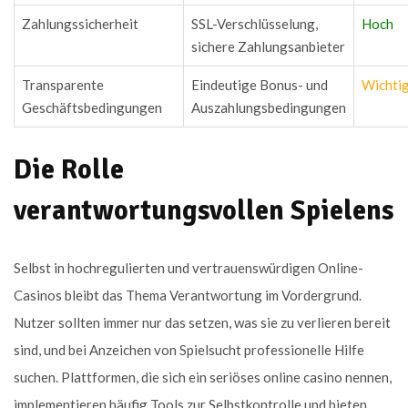
Zahlungssicherheit
SSL-Verschlüsselung,
Hoch
sichere Zahlungsanbieter
Transparente
Eindeutige Bonus- und
Wichti
Geschäftsbedingungen
Auszahlungsbedingungen
Die Rolle
verantwortungsvollen Spielens
Selbst in hochregulierten und vertrauenswürdigen Online-
Casinos bleibt das Thema Verantwortung im Vordergrund.
Nutzer sollten immer nur das setzen, was sie zu verlieren bereit
sind, und bei Anzeichen von Spielsucht professionelle Hilfe
suchen. Plattformen, die sich ein seriöses online casino nennen,
implementieren häufig Tools zur Selbstkontrolle und bieten