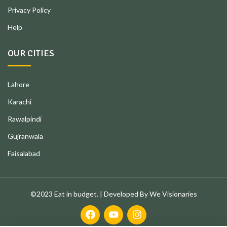
Privacy Policy
Help
OUR CITIES
Lahore
Karachi
Rawalpindi
Gujranwala
Faisalabad
©2023 Eat in budget. | Developed By We Visionaries