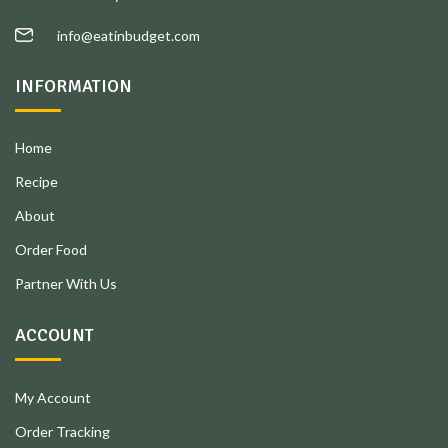
info@eatinbudget.com
INFORMATION
Home
Recipe
About
Order Food
Partner With Us
ACCOUNT
My Account
Order Tracking