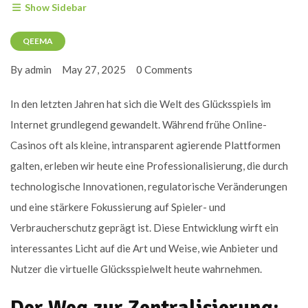
Show Sidebar
QEEMA
By admin
May 27, 2025
0 Comments
In den letzten Jahren hat sich die Welt des Glücksspiels im
Internet grundlegend gewandelt. Während frühe Online-
Casinos oft als kleine, intransparent agierende Plattformen
galten, erleben wir heute eine Professionalisierung, die durch
technologische Innovationen, regulatorische Veränderungen
und eine stärkere Fokussierung auf Spieler- und
Verbraucherschutz geprägt ist. Diese Entwicklung wirft ein
interessantes Licht auf die Art und Weise, wie Anbieter und
Nutzer die virtuelle Glücksspielwelt heute wahrnehmen.