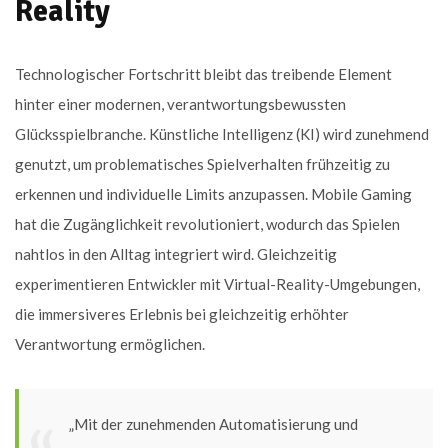
Reality
Technologischer Fortschritt bleibt das treibende Element
hinter einer modernen, verantwortungsbewussten
Glücksspielbranche. Künstliche Intelligenz (KI) wird zunehmend
genutzt, um problematisches Spielverhalten frühzeitig zu
erkennen und individuelle Limits anzupassen. Mobile Gaming
hat die Zugänglichkeit revolutioniert, wodurch das Spielen
nahtlos in den Alltag integriert wird. Gleichzeitig
experimentieren Entwickler mit Virtual-Reality-Umgebungen,
die immersiveres Erlebnis bei gleichzeitig erhöhter
Verantwortung ermöglichen.
„Mit der zunehmenden Automatisierung und