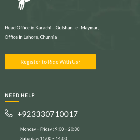
Head Office in Karachi – Gulshan -e -Maymar,
Office in Lahore, Chunnia
Register to Ride With Us?
NEED HELP
+923330710017
Monday – Friday : 9:00 – 20:00
Saturday: 11:00 – 14:00