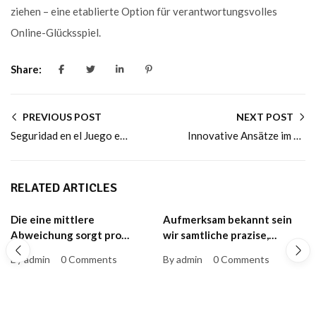
ziehen – eine etablierte Option für verantwortungsvolles
Online-Glücksspiel.
Share:
PREVIOUS POST
NEXT POST
Seguridad en el Juego en Línea: La Importancia de la Confianza y las Plataformas Confiables
Innovative Ansätze im Online-Glücksspiel: Sicherheit, Vertrauen und regulatorische Entwicklungen
RELATED ARTICLES
Die eine mittlere
Aufmerksam bekannt sein
Abweichung sorgt pro
wir samtliche prazise,
ebendiese Gleichgewicht
wonach es ankommt oder
By admin
0 Comments
By admin
0 Comments
mitten unter
expire Angebote allerdings
Gewinnhaufigkeit weiters
gelungen sind
Sternstunde durch
Gewinnsummen