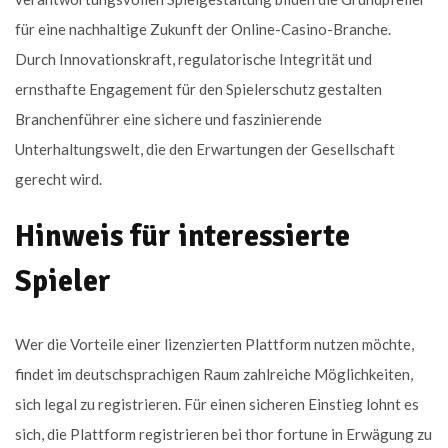
für eine nachhaltige Zukunft der Online-Casino-Branche.
Durch Innovationskraft, regulatorische Integrität und
ernsthafte Engagement für den Spielerschutz gestalten
Branchenführer eine sichere und faszinierende
Unterhaltungswelt, die den Erwartungen der Gesellschaft
gerecht wird.
Hinweis für interessierte
Spieler
Wer die Vorteile einer lizenzierten Plattform nutzen möchte,
findet im deutschsprachigen Raum zahlreiche Möglichkeiten,
sich legal zu registrieren. Für einen sicheren Einstieg lohnt es
sich, die Plattform registrieren bei thor fortune in Erwägung zu