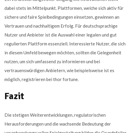
dabei stets im Mittelpunkt. Plattformen, welche sich aktiv für
sichere und faire Spielbedingungen einsetzen, gewinnen an
Vertrauen und nachhaltigem Erfolg. Für deutschsprachige
Nutzer und Anbieter ist die Auswahl einer legalen und gut
regulierten Plattform essenziell. Interessierte Nutzer, die sich
in diesem Umfeld bewegen möchten, sollten die Gelegenheit
nutzen, um sich umfassend zu informieren und bei
vertrauenswürdigen Anbietern, wie beispielsweise ist es
möglich, registrieren bei thor fortune.
Fazit
Die stetigen Weiterentwicklungen, regulatorischen
Herausforderungen und die wachsende Bedeutung der
verantwortungsvollen Spielgestaltung bilden die Grundpfeiler