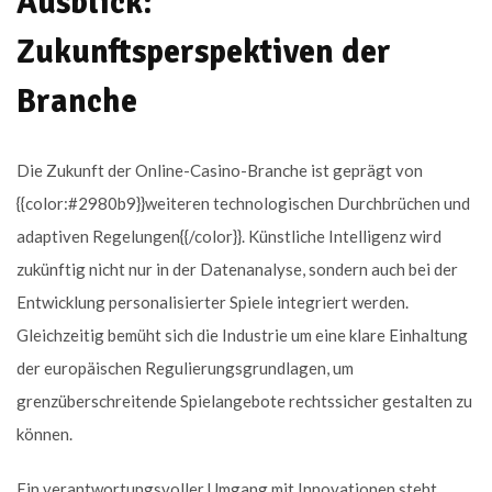
Ausblick:
Zukunftsperspektiven der
Branche
Die Zukunft der Online-Casino-Branche ist geprägt von
{{color:#2980b9}}weiteren technologischen Durchbrüchen und
adaptiven Regelungen{{/color}}. Künstliche Intelligenz wird
zukünftig nicht nur in der Datenanalyse, sondern auch bei der
Entwicklung personalisierter Spiele integriert werden.
Gleichzeitig bemüht sich die Industrie um eine klare Einhaltung
der europäischen Regulierungsgrundlagen, um
grenzüberschreitende Spielangebote rechtssicher gestalten zu
können.
Ein verantwortungsvoller Umgang mit Innovationen steht