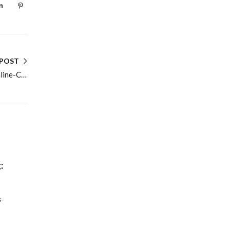
 POST
Strategien für den optimalen Einstieg in Online-Casinos: Der Einfluss von Einzahlungsboni
:
s