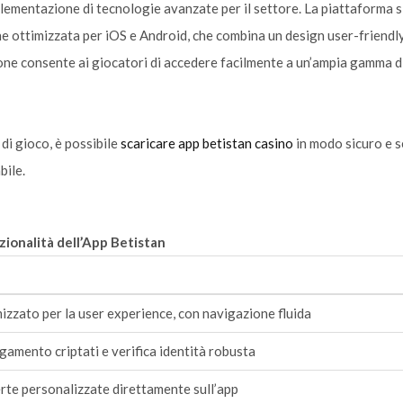
ementazione di tecnologie avanzate per il settore. La piattaforma s
one ottimizzata per iOS e Android, che combina un design user-friendl
one consente ai giocatori di accedere facilmente a un’ampia gamma di
 di gioco, è possibile
scaricare app betistan casino
in modo sicuro e s
bile.
ionalità dell’App Betistan
izzato per la user experience, con navigazione fluida
gamento criptati e verifica identità robusta
rte personalizzate direttamente sull’app