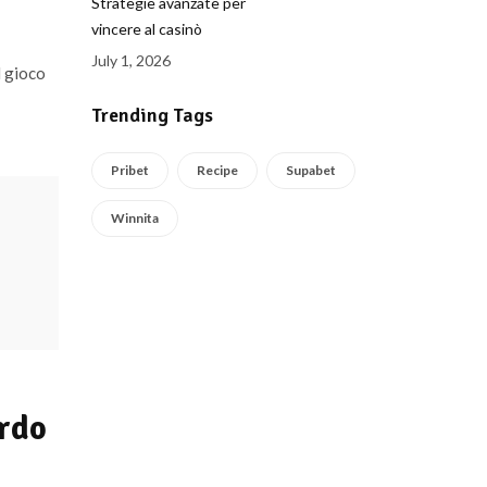
Strategie avanzate per
vincere al casinò
July 1, 2026
l gioco
Trending Tags
Pribet
Recipe
Supabet
Winnita
ardo