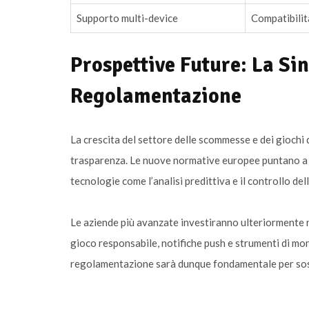
Supporto multi-device
Compatibilit
Prospettive Future: La Sin
Regolamentazione
La crescita del settore delle scommesse e dei giochi
trasparenza. Le nuove normative europee puntano a ga
tecnologie come l’analisi predittiva e il controllo de
Le aziende più avanzate investiranno ulteriormente n
gioco responsabile, notifiche push e strumenti di m
regolamentazione sarà dunque fondamentale per sost