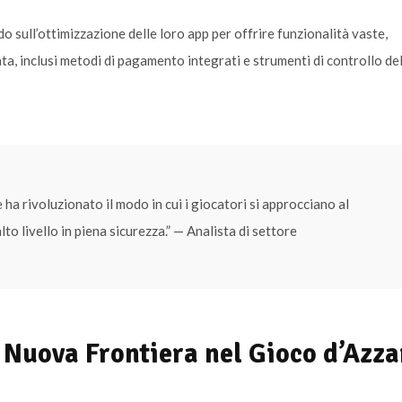
o sull’ottimizzazione delle loro app per offrire funzionalità vaste,
ata, inclusi metodi di pagamento integrati e strumenti di controllo de
 ha rivoluzionato il modo in cui i giocatori si approcciano al
to livello in piena sicurezza.” — Analista di settore
 Nuova Frontiera nel Gioco d’Azz