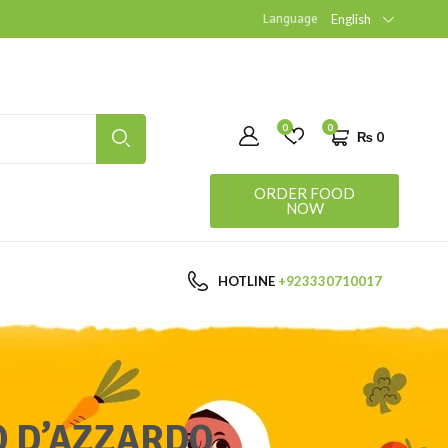
Language
English
0
0
₨
0
ORDER FOOD
NOW
HOTLINE
+923330710017
O D’AZZARDO