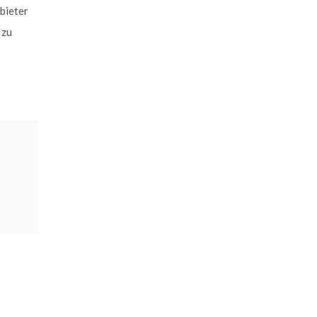
bieter
 zu