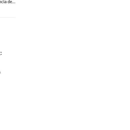
Seguridad en el Juego en Línea: La Importancia de la Confianza y las Plataformas Confiables
:
s