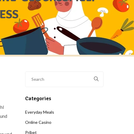
ESS
Categories
hl
Everyday Meals
 und
Online Casino
Pribet