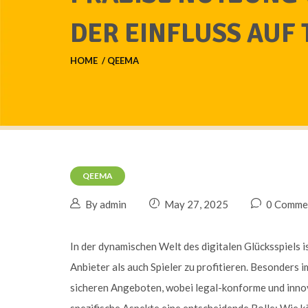
DER EINFLUSS AUF
HOME
QEEMA
QEEMA
By admin
May 27, 2025
0 Comme
In der dynamischen Welt des digitalen Glücksspiels 
Anbieter als auch Spieler zu profitieren. Besonders
sicheren Angeboten, wobei legal-konforme und inno