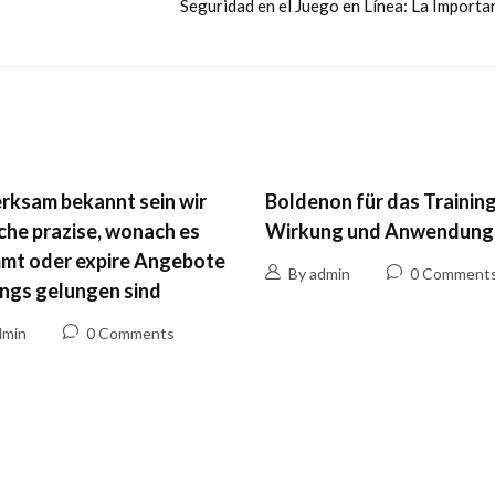
rksam bekannt sein wir
Boldenon für das Training
che prazise, wonach es
Wirkung und Anwendung
mt oder expire Angebote
By admin
0 Comment
ings gelungen sind
dmin
0 Comments