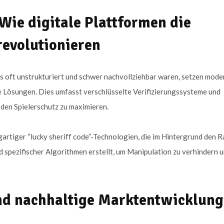
Wie digitale Plattformen die
evolutionieren
s oft unstrukturiert und schwer nachvollziehbar waren, setzen mode
e Lösungen. Dies umfasst verschlüsselte Verifizierungssysteme und
 den Spielerschutz zu maximieren.
nzigartiger “lucky sheriff code”-Technologien, die im Hintergrund den
d spezifischer Algorithmen erstellt, um Manipulation zu verhindern 
nd nachhaltige Marktentwicklung