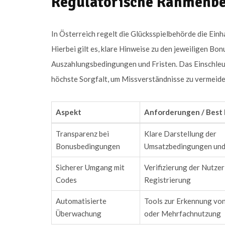
Regulatorische Rahmenbe
In Österreich regelt die Glücksspielbehörde die Ein
Hierbei gilt es, klare Hinweise zu den jeweiligen Bo
Auszahlungsbedingungen und Fristen. Das Einschleu
höchste Sorgfalt, um Missverständnisse zu vermeide
Aspekt
Anforderungen / Best 
Transparenz bei
Klare Darstellung der
Bonusbedingungen
Umsatzbedingungen und
Sicherer Umgang mit
Verifizierung der Nutze
Codes
Registrierung
Automatisierte
Tools zur Erkennung vo
Überwachung
oder Mehrfachnutzung