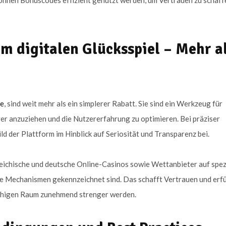
können Bonuscodes effizient genutzt werden, um Vertrauen zu schaff
m digitalen Glücksspiel – Mehr a
de
, sind weit mehr als ein simplerer Rabatt. Sie sind ein Werkzeug für
er anzuziehen und die Nutzererfahrung zu optimieren. Bei präziser
d der Plattform im Hinblick auf Seriosität und Transparenz bei.
chische und deutsche Online-Casinos sowie Wettanbieter auf spez
e Mechanismen gekennzeichnet sind. Das schafft Vertrauen und erfül
achigen Raum zunehmend strenger werden.